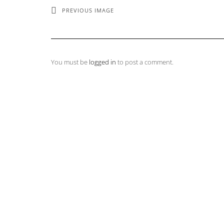
PREVIOUS IMAGE
You must be
logged in
to post a comment.