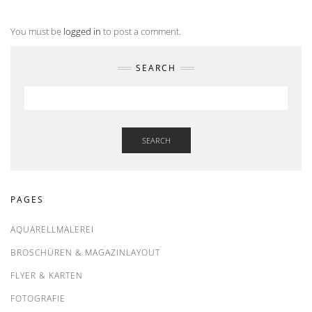
You must be
logged in
to post a comment.
SEARCH
SEARCH
PAGES
AQUARELLMALEREI
BROSCHÜREN & MAGAZINLAYOUT
FLYER & KARTEN
FOTOGRAFIE