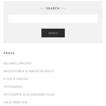
SEARCH
SEARCH
PAGES
AQUARELLMALEREI
BROSCHÜREN & MAGAZINLAYOUT
FLYER & KARTEN
FOTOGRAFIE
FOTOGRAFIE & BILDBEARBEITUNG
FREIE ARBEITEN