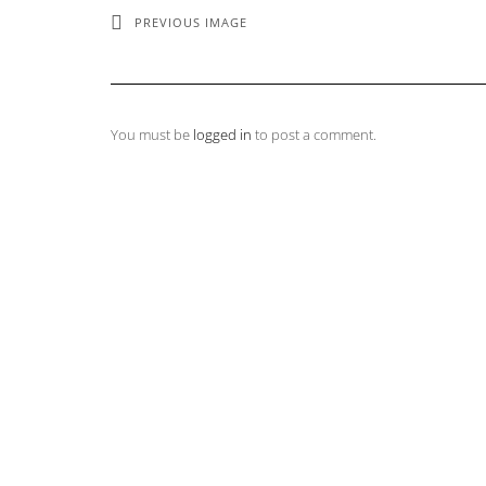
PREVIOUS IMAGE
You must be
logged in
to post a comment.