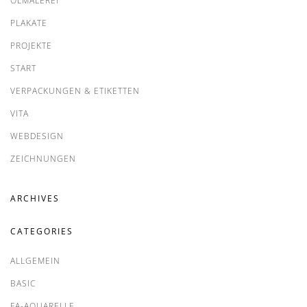
ÖLMALEREI
PLAKATE
PROJEKTE
START
VERPACKUNGEN & ETIKETTEN
VITA
WEBDESIGN
ZEICHNUNGEN
ARCHIVES
CATEGORIES
ALLGEMEIN
BASIC
FA-AQUARELLE