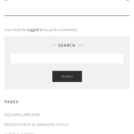
You must be
logged in
to post a comment.
SEARCH
SEARCH
PAGES
AQUARELLMALEREI
BROSCHÜREN & MAGAZINLAYOUT