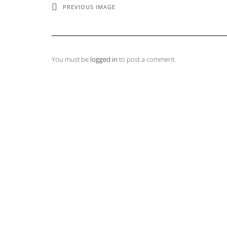
PREVIOUS IMAGE
You must be
logged in
to post a comment.