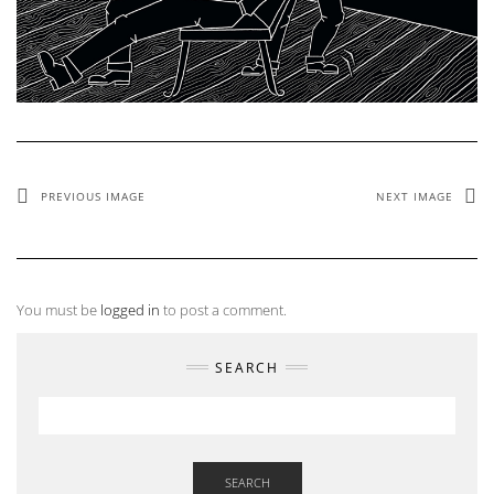
PREVIOUS IMAGE
NEXT IMAGE
You must be
logged in
to post a comment.
SEARCH
SEARCH