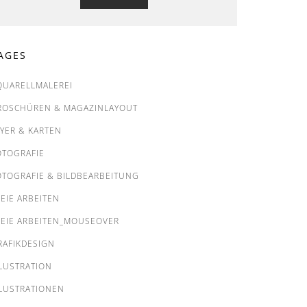
AGES
QUARELLMALEREI
ROSCHÜREN & MAGAZINLAYOUT
LYER & KARTEN
OTOGRAFIE
OTOGRAFIE & BILDBEARBEITUNG
REIE ARBEITEN
REIE ARBEITEN_MOUSEOVER
RAFIKDESIGN
LLUSTRATION
LLUSTRATIONEN