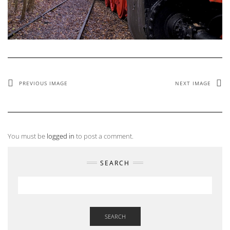
PREVIOUS IMAGE
NEXT IMAGE
You must be
logged in
to post a comment.
SEARCH
SEARCH