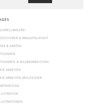
AGES
QUARELLMALEREI
ROSCHÜREN & MAGAZINLAYOUT
LYER & KARTEN
OTOGRAFIE
OTOGRAFIE & BILDBEARBEITUNG
REIE ARBEITEN
REIE ARBEITEN_MOUSEOVER
RAFIKDESIGN
LLUSTRATION
LLUSTRATIONEN