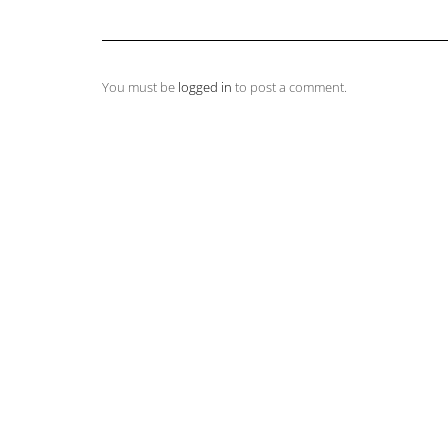
You must be
logged in
to post a comment.