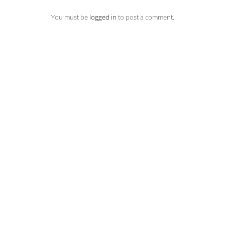
You must be
logged in
to post a comment.