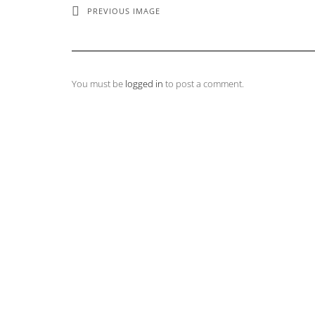
PREVIOUS IMAGE
You must be
logged in
to post a comment.